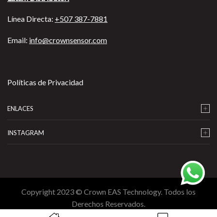
Línea Directa:
+507 387-7881
Email:
info@crownsensor.com
Políticas de Privacidad
ENLACES
INSTAGRAM
…
Copyright 2023 © Crown EAS Technology. Todos los
Derechos Reservados.