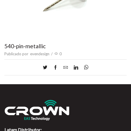
540-pin-metallic
Publicado por
evendesign
/
0
Latam Distributor: