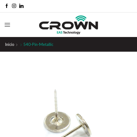
Inicio
540-Pin-Metallic