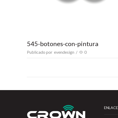
545-botones-con-pintura
Publicado por
evendesign
/
0
ENLACE