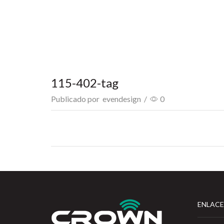
115-402-tag
Publicado por
evendesign
/
0
ENLACE