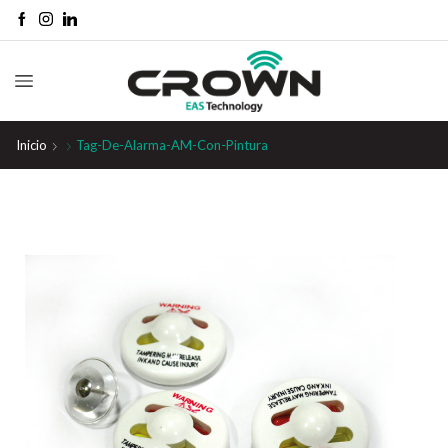
Inicio
Tag-De-Alarma-AM-Con-Pintura