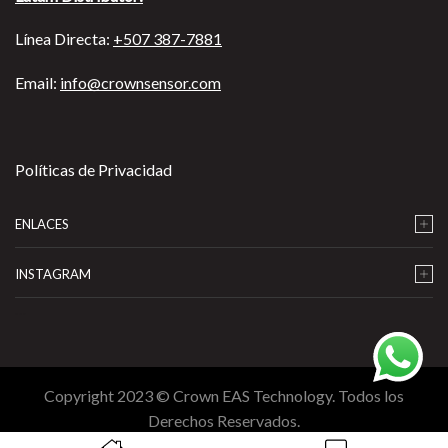
Línea Directa:
+507 387-7881
Email:
info@crownsensor.com
Políticas de Privacidad
ENLACES
INSTAGRAM
…
Copyright 2023 © Crown EAS Technology. Todos los
Derechos Reservados.