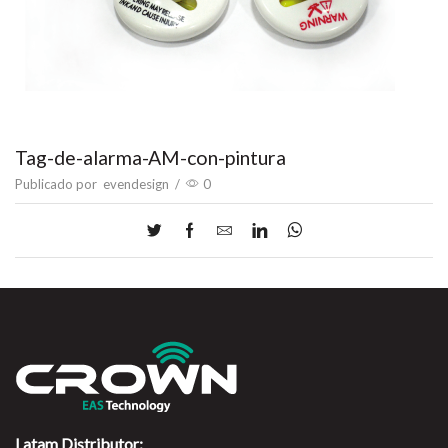
Tag-de-alarma-AM-con-pintura
Publicado por
evendesign
/
0
Latam Distributor: