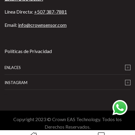
Línea Directa:
+507 387-7881
Email:
info@crownsensor.com
Políticas de Privacidad
ENLACES
INSTAGRAM
…
Copyright 2023 © Crown EAS Technology. Todos los
Derechos Reservados.