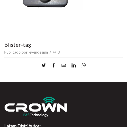
Blister-tag
Publicado por
evendesign
/
0
Latam Distributor: