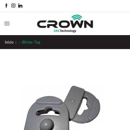
Inicio
Blister-Tag