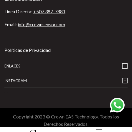
Línea Directa:
+507 387-7881
Email:
info@crownsensor.com
Políticas de Privacidad
ENLACES
INSTAGRAM
…
Copyright 2023 © Crown EAS Technology. Todos los
Derechos Reservados.