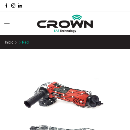
Inicio
Red