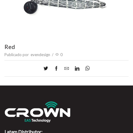
Red
Publicado por
evendesign
/
0
Latam Distributor: