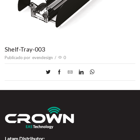
Shelf-Tray-003
Publicado por
evendesign
/
0
Latam Distributor: