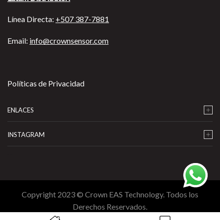
Línea Directa:
+507 387-7881
Email:
info@crownsensor.com
Políticas de Privacidad
ENLACES
INSTAGRAM
…
Copyright 2023 © Crown EAS Technology. Todos los
Derechos Reservados.