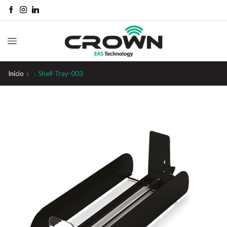
Inicio
Shelf-Tray-003