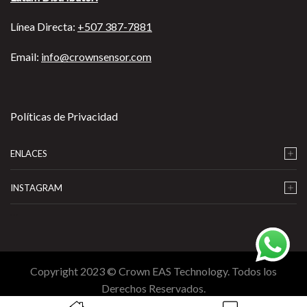
Línea Directa:
+507 387-7881
Email:
info@crownsensor.com
Políticas de Privacidad
ENLACES
INSTAGRAM
…
Copyright 2023 © Crown EAS Technology. Todos los
Derechos Reservados.