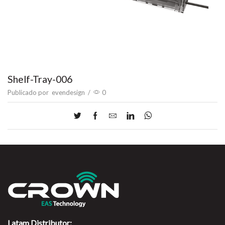
Shelf-Tray-006
Publicado por
evendesign
/
0
Latam Distributor: