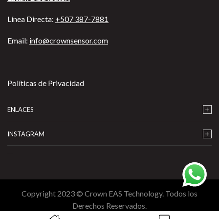
Línea Directa:
+507 387-7881
Email:
info@crownsensor.com
Políticas de Privacidad
ENLACES
INSTAGRAM
…
Copyright 2023 © Crown EAS Technology. Todos los
Derechos Reservados.