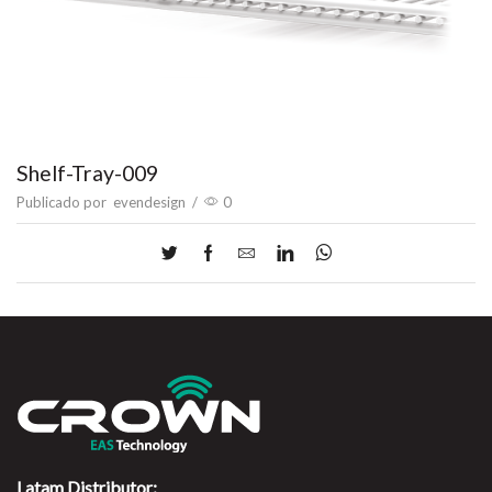
Shelf-Tray-009
Publicado por
evendesign
/
0
Latam Distributor: