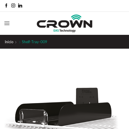
Inicio
Shelf-Tray-009