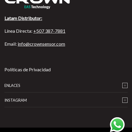
Latam Distributor:
Línea Directa:
+507 387-7881
Email:
info@crownsensor.com
Políticas de Privacidad
ENLACES
INSTAGRAM
…