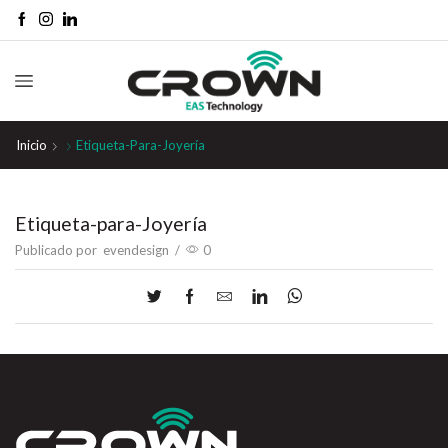
Inicio
Etiqueta-Para-Joyería
Etiqueta-para-Joyería
Publicado por
evendesign
/
0