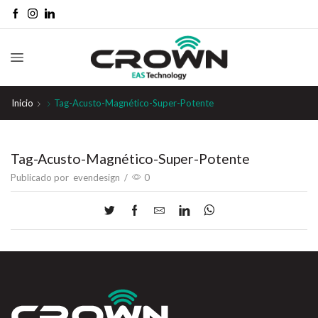
Inicio
Tag-Acusto-Magnético-Super-Potente
Tag-Acusto-Magnético-Super-Potente
Publicado por
evendesign
/
0