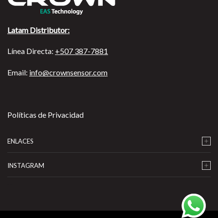
Latam Distributor:
Línea Directa:
+507 387-7881
Email:
info@crownsensor.com
Políticas de Privacidad
ENLACES
INSTAGRAM
…