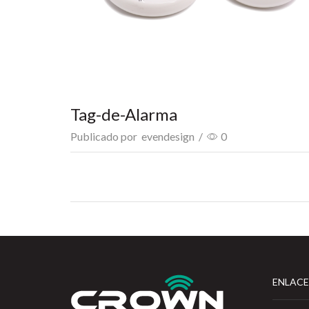
Tag-de-Alarma
Publicado por
evendesign
/
0
ENLACE