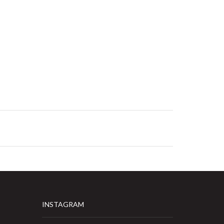
INSTAGRAM