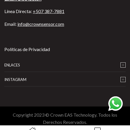
Línea Directa:
+507 387-7881
Email:
info@crownsensor.com
Políticas de Privacidad
ENLACES
INSTAGRAM
…
Copyright 2023 © Crown EAS Technology. Todos los
Derechos Reservados.