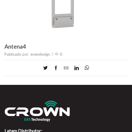
Antena4
Publicado por
evendesign
/
0
Latam Distributor: