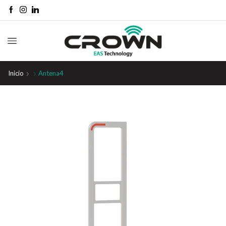
Inicio
Antena4