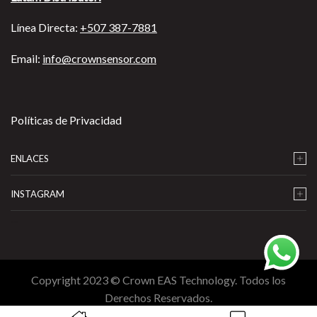
Línea Directa:
+507 387-7881
Email:
info@crownsensor.com
Políticas de Privacidad
ENLACES
INSTAGRAM
…
Copyright 2023 © Crown EAS Technology. Todos los
Derechos Reservados.