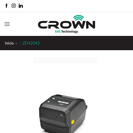
Inicio
ZD42042