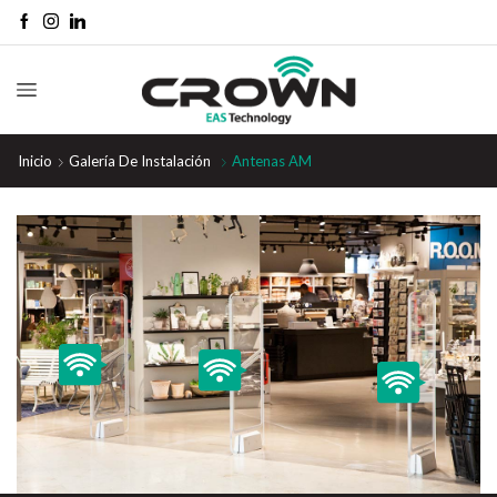
Inicio
Galería De Instalación
Antenas AM