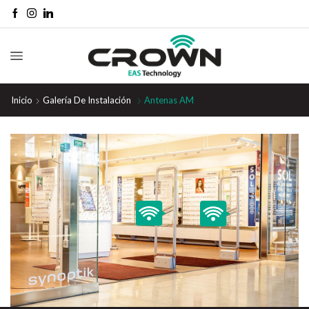
Inicio
Galería De Instalación
Antenas AM