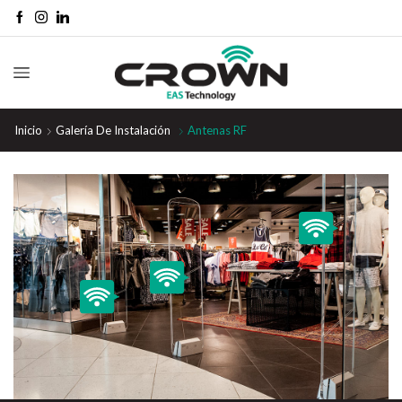
Inicio
Galería De Instalación
Antenas RF