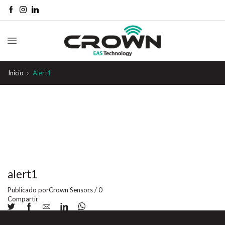
Inicio
Alert1
alert1
Publicado por
Crown Sensors
/
0
Compartir