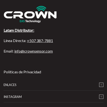
Latam Distributor:
Línea Directa:
+507 387-7881
Email:
info@crownsensor.com
Políticas de Privacidad
ENLACES
INSTAGRAM
…