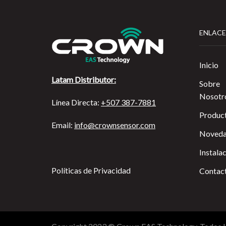
ENLACE
Inicio
Latam Distributor:
Sobre
Nosotr
Línea Directa:
+507 387-7881
Produc
Email:
info@crownsensor.com
Noveda
Instala
Políticas de Privacidad
Contac