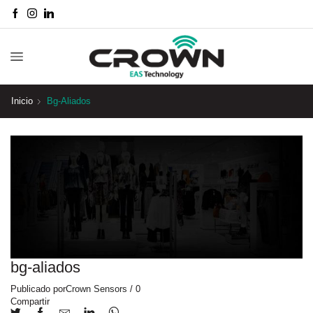
Inicio
Bg-Aliados
bg-aliados
Publicado por
Crown Sensors
/
0
Compartir