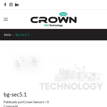
Inicio
Bg-Sec5.1
bg-sec5.1
Publicado por
Crown Sensors
/
0
Compartir