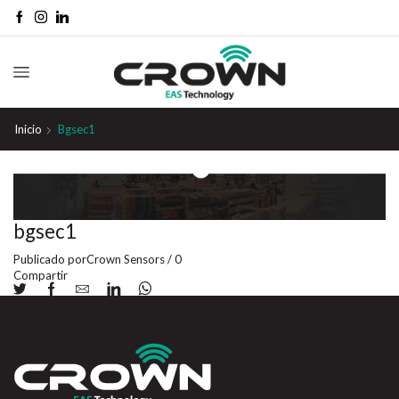
Inicio
Bgsec1
bgsec1
Publicado por
Crown Sensors
/
0
Compartir