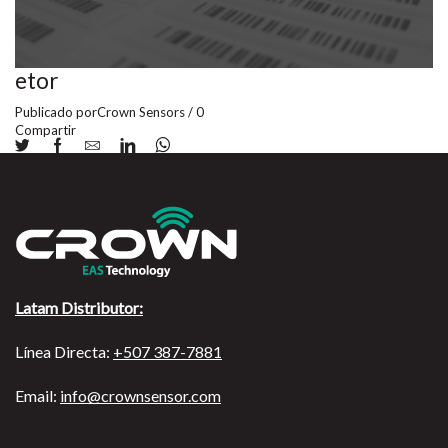
etor
Publicado por
Crown Sensors
/
0
Compartir
Latam Distributor:
Línea Directa:
+507 387-7881
Email:
info@crownsensor.com