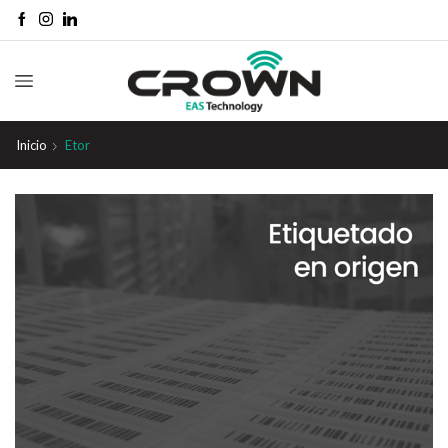
Inicio
Etor