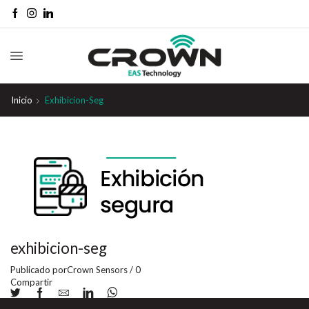
Inicio
Exhibicion-Seg
exhibicion-seg
Publicado por
Crown Sensors
/
0
Compartir