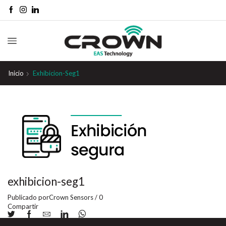
Inicio
Exhibicion-Seg1
exhibicion-seg1
Publicado por
Crown Sensors
/
0
Compartir