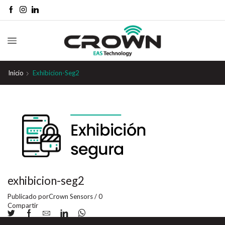
Inicio
Exhibicion-Seg2
exhibicion-seg2
Publicado por
Crown Sensors
/
0
Compartir