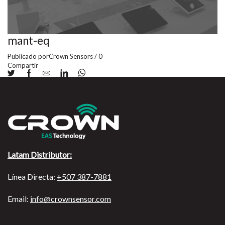
mant-eq
Publicado por
Crown Sensors
/
0
Compartir
Latam Distributor:
Línea Directa:
+507 387-7881
Email:
info@crownsensor.com