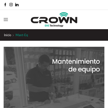
Inicio
Mant-Eq