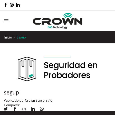
Inicio
Segup
segup
Publicado por
Crown Sensors
/
0
Compartir