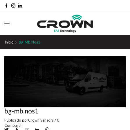
Inicio
Bg-Mb.nos1
bg-mb.nos1
Publicado por
Crown Sensors
/
0
Compartir