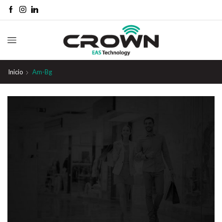
Inicio
Am-Bg