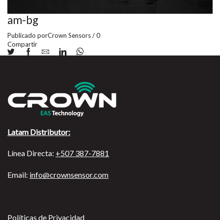
am-bg
Publicado por
Crown Sensors
/
0
Compartir
Latam Distributor:
Línea Directa:
+507 387-7881
Email:
info@crownsensor.com
Políticas de Privacidad