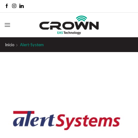
Inicio
Alert-System