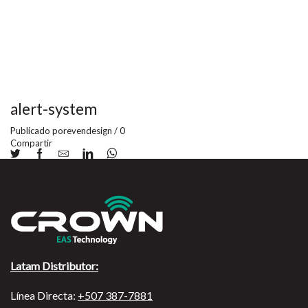
alert-system
Publicado por
evendesign
/
0
Compartir
Latam Distributor:
Línea Directa:
+507 387-7881