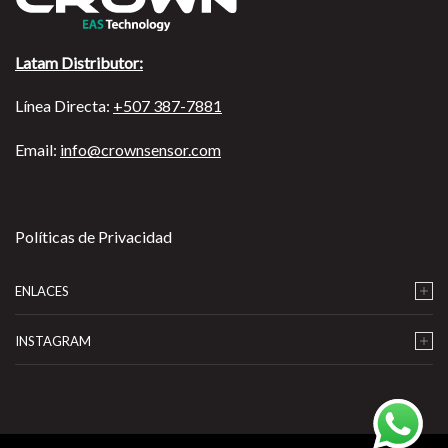
Latam Distributor:
Línea Directa:
+507 387-7881
Email:
info@crownsensor.com
Políticas de Privacidad
ENLACES
INSTAGRAM
…