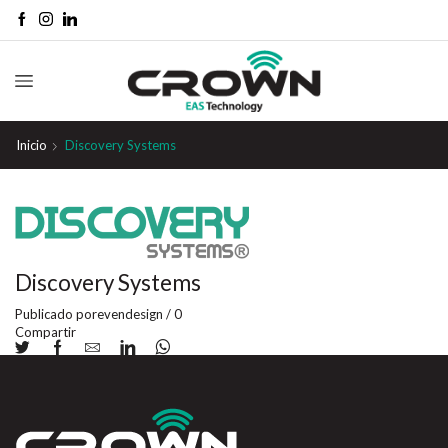
Inicio
Discovery Systems
Discovery Systems
Publicado por
evendesign
/
0
Compartir