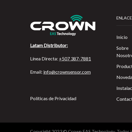
ENLACE
Inicio
Latam Distributor:
Sobre
Nosotr
Línea Directa:
+507 387-7881
Produc
Email:
info@crownsensor.com
Noveda
Instala
Políticas de Privacidad
Contac
Copyright 2023 © Crown EAS Technology. Todos l