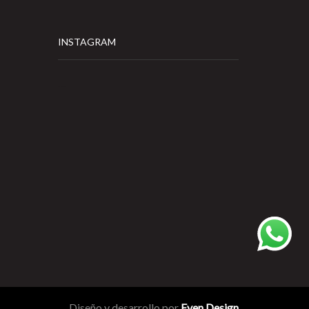
INSTAGRAM
…
Diseño y desarrollo por
Even Design