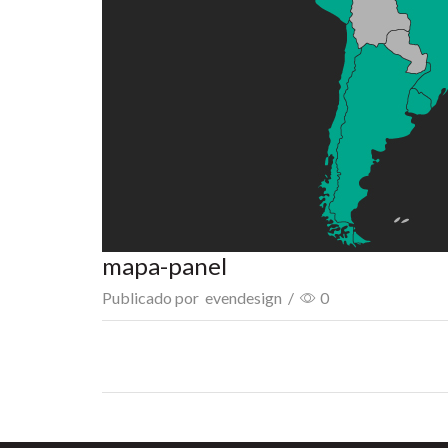
mapa-panel
Publicado por
evendesign
/
0